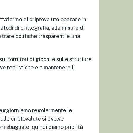
iattaforme di criptovalute operano in
todi di crittografia, alle misure di
trare politiche trasparenti e una
i fornitori di giochi e sulle strutture
ve realistiche e a mantenere il
e aggiorniamo regolarmente le
sulle criptovalute si evolve
ni sbagliate, quindi diamo priorità