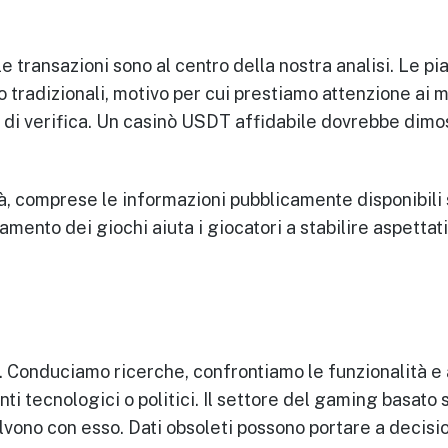
le transazioni sono al centro della nostra analisi. Le p
tradizionali, motivo per cui prestiamo attenzione ai me
i di verifica. Un casinò USDT affidabile dovrebbe dimos
à, comprese le informazioni pubblicamente disponibili su
ento dei giochi aiuta i giocatori a stabilire aspettati
za. Conduciamo ricerche, confrontiamo le funzionalità 
ti tecnologici o politici. Il settore del gaming basato 
lvono con esso. Dati obsoleti possono portare a decisio