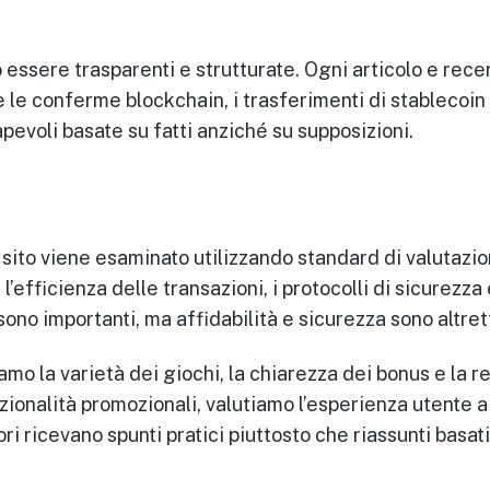
essere trasparenti e strutturate. Ogni articolo e rec
 le conferme blockchain, i trasferimenti di stablecoin e
apevoli basate su fatti anziché su supposizioni.
sito viene esaminato utilizzando standard di valutazi
l’efficienza delle transazioni, i protocolli di sicurezza
 sono importanti, ma affidabilità e sicurezza sono altret
mo la varietà dei giochi, la chiarezza dei bonus e la re
zionalità promozionali, valutiamo l’esperienza utente 
ori ricevano spunti pratici piuttosto che riassunti basat